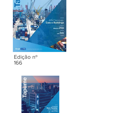
Edição nº
166