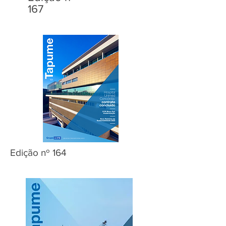
167
Edição nº 164