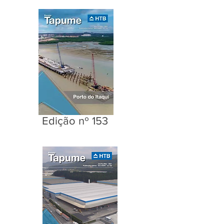
Edição nº 153