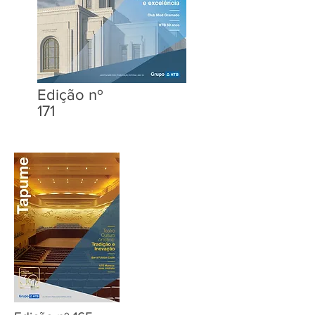
Edição nº
171