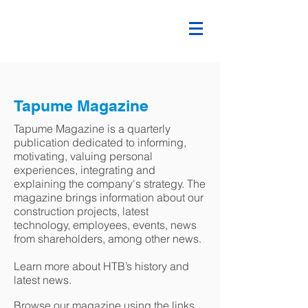
Tapume Magazine
Tapume Magazine is a quarterly
publication dedicated to informing,
motivating, valuing personal
experiences, integrating and
explaining the company's strategy. The
magazine brings information about our
construction projects, latest
technology, employees, events, news
from shareholders, among other news.
Learn more about HTB’s history and
latest news.
Browse our magazine using the links