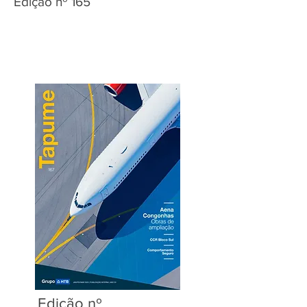
Edição nº 165
Edição nº