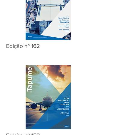
Edição nº 162