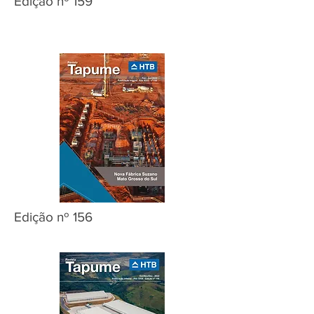
Edição nº 159
Edição nº 156