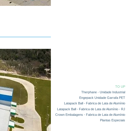
TO UP
Therphane - Unidade Industrial
Engepack Unidade Garrafa PET
Latapack Ball - Fabrica de Lata de Alumínio
Latapack Ball - Fabrica de Lata de Alumínio - RJ
Crown Embalagens - Fabrica de Lata de Alumínio
Plantas Especiais