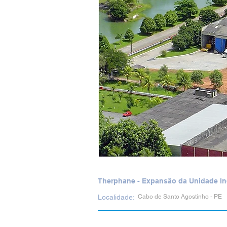
Therphane - Expansão da Unidade Ind
Localidade:
Cabo de Santo Agostinho - PE