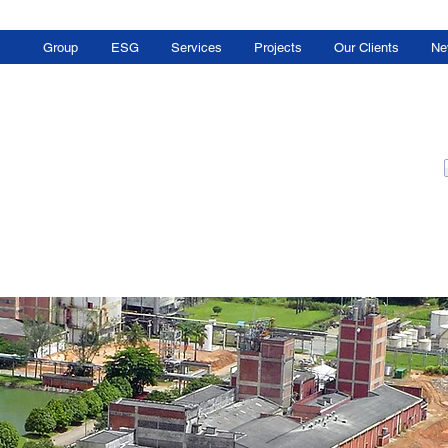
Group
ESG
Services
Projects
Our Clients
Ne