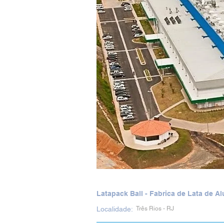
Latapack Ball - Fabrica de Lata de A
Localidade:
Três Rios - RJ