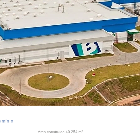
lumínio
Área construída 40.254 m²