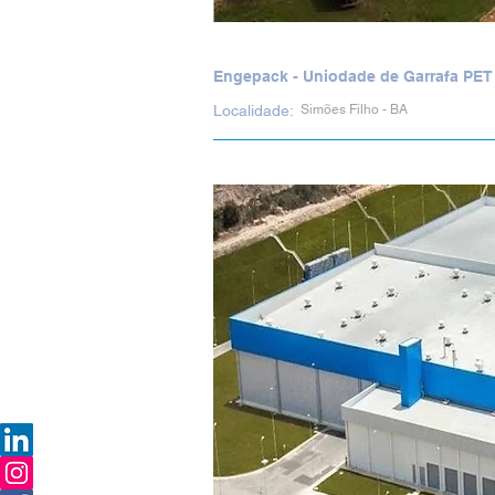
Engepack - Uniodade de Garrafa PET
Localidade:
Simões Filho - BA