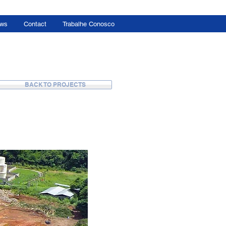
ws
Contact
Trabalhe Conosco
BACK TO PROJECTS