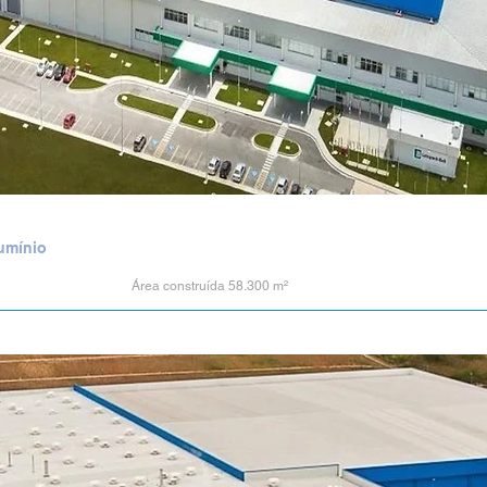
lumínio
Área construída 58.300 m²