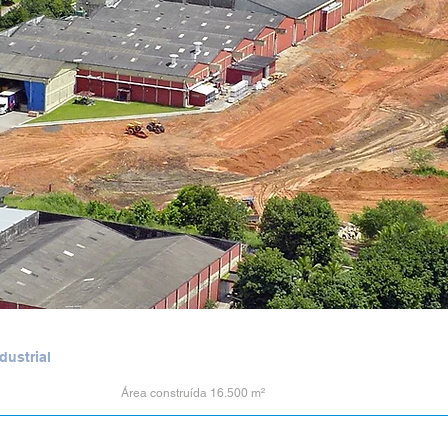
ustrial
Área construída 16.500 m²