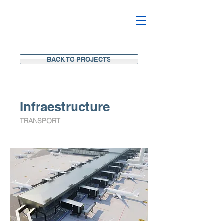
BACK TO PROJECTS
I
nfraestructure
TRANSPORT