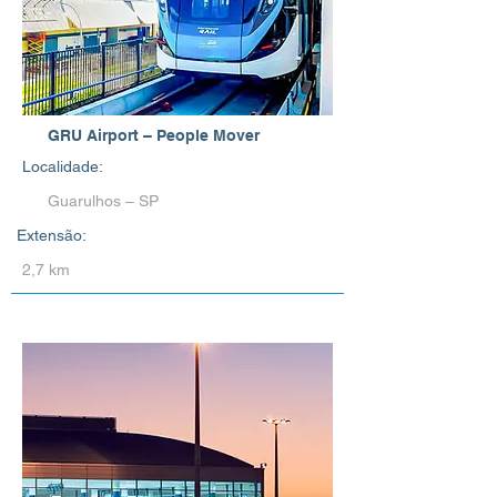
GRU Airport – People Mover
Localidade:
Guarulhos – SP
Extensão:
2,7 km