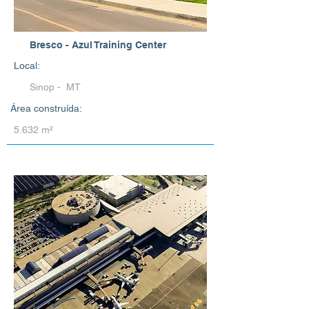
Bresco - Azul Training Center
Local:
Sinop - MT
Área construída:
5.632 m²