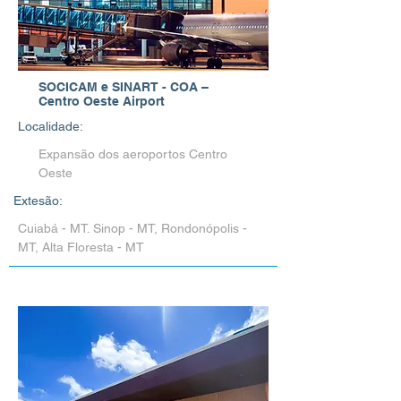
SOCICAM e SINART - COA –
Centro Oeste Airport
Localidade:
Expansão dos aeroportos Centro
Oeste
Extesão:
Cuiabá - MT. Sinop - MT, Rondonópolis -
MT, Alta Floresta - MT