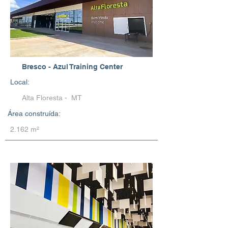
Bresco - Azul Training Center
Local:
Alta Floresta - MT
Área construída:
2.162 m²