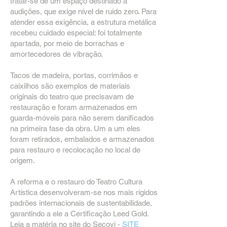
tratar-se de um espaço destinado a
audições, que exige nível de ruído zero. Para
atender essa exigência, a estrutura metálica
recebeu cuidado especial: foi totalmente
apartada, por meio de borrachas e
amortecedores de vibração.
Tacos de madeira, portas, corrimãos e
caixilhos são exemplos de materiais
originais do teatro que precisavam de
restauração e foram armazenados em
guarda-móveis para não serem danificados
na primeira fase da obra. Um a um eles
foram retirados, embalados e armazenados
para restauro e recolocação no local de
origem.
A reforma e o restauro do Teatro Cultura
Artística desenvolveram-se nos mais rígidos
padrões internacionais de sustentabilidade,
garantindo a ele a Certificação Leed Gold.
Leia a matéria no site do Secovi -
SITE