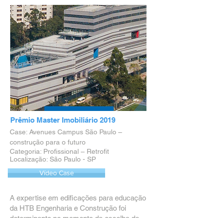
Prêmio Master Imobiliário 2019
Case: Avenues Campus São Paulo –
construção para o futuro
Categoria: Profissional – Retrofit
Localização: São Paulo - SP
Vídeo Case
A expertise em edificações para educação
da HTB Engenharia e Construção foi