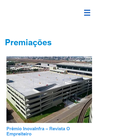
Premiações
Prêmio InovaInfra – Revista O
Empreiteiro