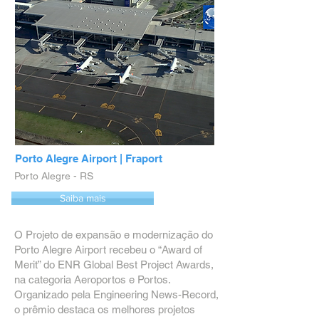
Porto Alegre Airport | Fraport
Porto Alegre - RS
Saiba mais
O Projeto de expansão e modernização do
Porto Alegre Airport recebeu o “Award of
Merit” do ENR Global Best Project Awards,
na categoria Aeroportos e Portos.
Organizado pela Engineering News-Record,
o prêmio destaca os melhores projetos