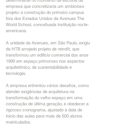
determinante no momento da escolha da
empresa que concretizaria um ambicioso
projeto: a construção do primeiro campus
fora dos Estados Unidos da Avenues The
World School, conceituada instituição norte-
americana.
A unidade da Avenues, em São Paulo, exigiu
da HTB arrojado projeto de retrofit, que
transformou um edifício comercial dos anos
1990 em espaço primoroso nos aspectos
arquitetônico, de sustentabilidade e
tecnologia.
A empresa enfrentou vários desafios, como
atender exigências de arquitetura na
transformação do velho espaço em uma
construção de última geração, e obedecer a
rigoroso cronograma, ajustado à data de
início das aulas para mais de 500 alunos
matriculados.