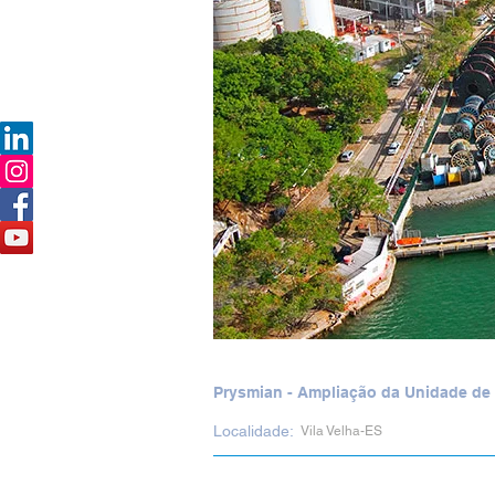
Prysmian - Ampliação da Unidade de
Localidade:
Vila Velha-ES