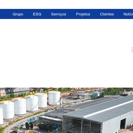
Grupo
ESG
Serviços
Projetos
Clientes
Notíc