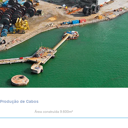
 Produção de Cabos
Área construída 9.600m²