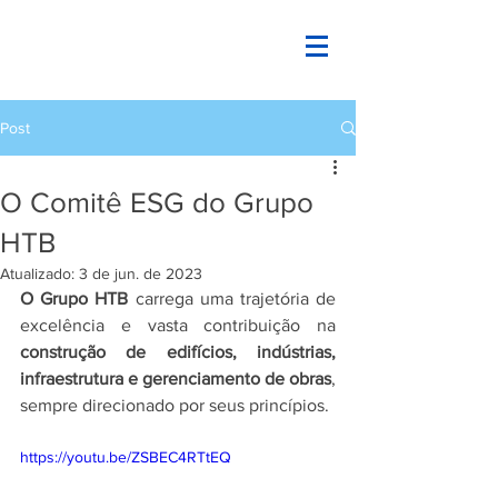
Post
O Comitê ESG do Grupo
HTB
Atualizado:
3 de jun. de 2023
O Grupo HTB 
carrega uma trajetória de 
excelência e vasta contribuição na 
construção de edifícios, indústrias, 
infraestrutura e gerenciamento de obras
, 
sempre direcionado por seus princípios.
https://youtu.be/ZSBEC4RTtEQ