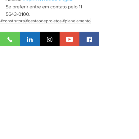
Se preferir entre em contato pelo 11 
5643-0100. 
#construtora
#gestaodeprojetos
#planejamento
Ver tudo
Posts recentes