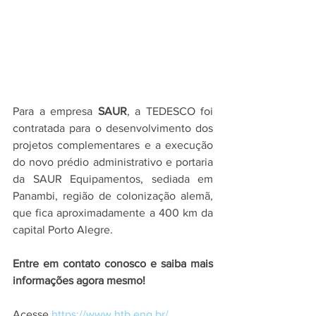
Para a empresa 
SAUR
, a TEDESCO foi 
contratada para o desenvolvimento dos 
projetos complementares e a execução 
do novo prédio administrativo e portaria 
da SAUR Equipamentos, sediada em 
Panambi, região de colonização alemã, 
que fica aproximadamente a 400 km da 
capital Porto Alegre.
Entre em contato conosco e saiba mais 
informações agora mesmo!
Acesse 
https://www.htb.eng.br/