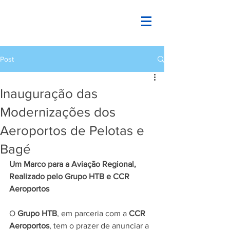
Post
Inauguração das
Modernizações dos
Aeroportos de Pelotas e
Bagé
Um Marco para a Aviação Regional, 
Realizado pelo Grupo HTB e CCR 
Aeroportos
O 
Grupo HTB
, em parceria com a 
CCR 
Aeroportos
, tem o prazer de anunciar a 