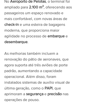
No 
Aeroporto de Pelotas
, o terminal foi 
ampliado para 
2.100 m²
, oferecendo aos 
passageiros um espaço renovado e 
mais confortável, com novas áreas de 
check-in
 e uma esteira de bagagens 
moderna, que proporciona maior 
agilidade no processo de 
embarque
 e 
desembarque
. 
As melhorias também incluem a 
renovação do pátio de aeronaves, que 
agora suporta até três aviões de porte 
padrão, aumentando a capacidade 
operacional. Além disso, foram 
instalados sistemas de auxílio visual de 
última geração, como o 
PAPI
, que 
aprimoram a 
segurança
 e 
precisão
 nas 
operações de pouso.