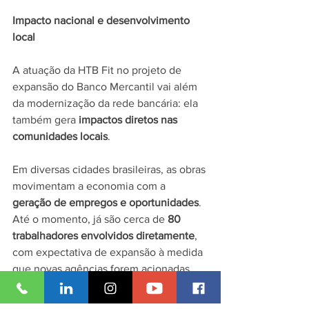
Impacto nacional e desenvolvimento 
local
A atuação da HTB Fit no projeto de 
expansão do Banco Mercantil vai além 
da modernização da rede bancária: ela 
também gera 
impactos diretos nas 
comunidades locais
.
Em diversas cidades brasileiras, as obras 
movimentam a economia com a 
geração de empregos e oportunidades
. 
Até o momento, já são cerca de 
80 
trabalhadores envolvidos diretamente
, 
com expectativa de expansão à medida 
que novas agências forem acionadas.
HTB Fit: agilidade e inovação em obras 