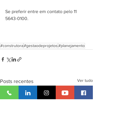
Se preferir entre em contato pelo 11 
5643-0100. 
#construtora
#gestaodeprojetos
#planejamento
Ver tudo
Posts recentes