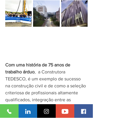
Com uma história de 75 anos de 
trabalho árduo
,  a Construtora 
TEDESCO, é um exemplo de sucesso 
na construção civil e de como a seleção 
criteriosa de profissionais altamente 
qualificados, integração entre as 
pessoas, comprometimento e valores 
internos fortes, podem levar a grandes 
realizações e contribuir 
significativamente para a sociedade.