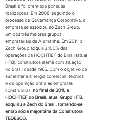
Brasil e foi premiada por suas 
realizações. Em 2008, seguindo o 
processo de Governança Corporativa, a 
empresa se associou ao Zech Group, 
um dos três maiores grupos 
empresariais da Alemanha. Em 2011, o 
Zech Group adquiriu 100% das 
operações da HOCHTIEF do Brasil (atual 
HTB), construtora alemã com atuação 
no Brasil desde 1966. Com o objetivo de 
aumentar a sinergia comercial, técnica 
e de operação entre as empresas 
construtoras, 
no final de 2011, a 
HOCHTIEF do Brasil, atual Grupo HTB, 
adquiriu a Zech do Brasil, tornando-se 
então sócia majoritária da Construtora 
TEDESCO.