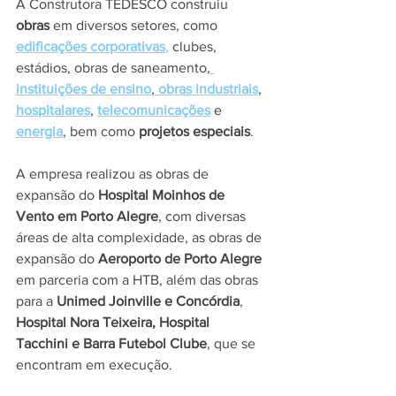
A Construtora TEDESCO construiu 
obras 
em diversos setores, como 
edificações corporativas
,
 clubes, 
estádios, obras de saneamento,
instituições de ensino
,
obras industriais
, 
hospitalares
, 
telecomunicações
 e 
energia
, bem como 
projetos especiais
. 
A empresa realizou as obras de 
expansão do 
Hospital Moinhos de 
Vento em Porto Alegre
, com diversas 
áreas de alta complexidade, as obras de 
expansão do 
Aeroporto de Porto Alegre
em parceria com a HTB, além das obras 
para a 
Unimed Joinville e Concórdia
, 
Hospital Nora Teixeira, Hospital 
Tacchini e Barra Futebol Clube
, que se 
encontram em execução.