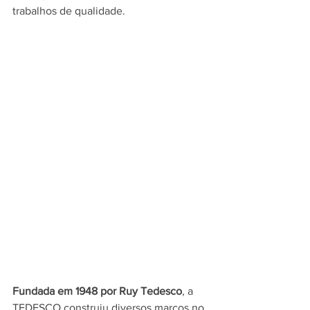
trabalhos de qualidade.
Fundada em 1948 por Ruy Tedesco
, a 
TEDESCO construiu diversos marcos no 