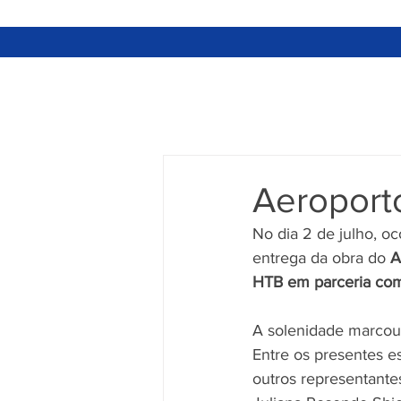
Aeroport
No dia 2 de julho, oc
entrega da obra do 
A
HTB em parceria com
A solenidade marcou 
Entre os presentes 
outros representantes