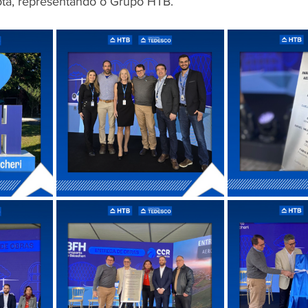
ota, representando o Grupo HTB.