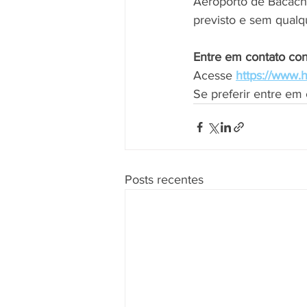
Aeroporto de Bacach
previsto e sem qualqu
Entre em contato co
Acesse 
https://www.h
Se preferir entre em
Posts recentes