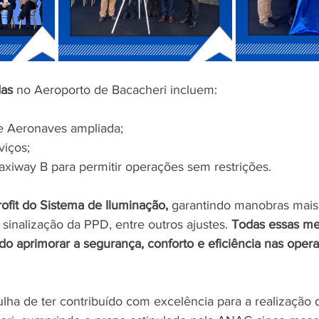
das
 no Aeroporto de Bacacheri incluem:
e Aeronaves ampliada;
viços;
xiway B para permitir operações sem restrições. 
trofit do Sistema de Iluminação,
 garantindo manobras mais 
 sinalização da PPD, entre outros ajustes. 
Todas essas me
o aprimorar a segurança, conforto e eficiência nas opera
ha de ter contribuído com excelência para a realização 