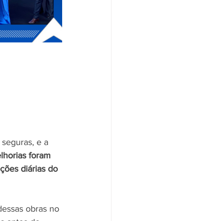
seguras, e a 
lhorias foram 
ções diárias do 
dessas obras no 