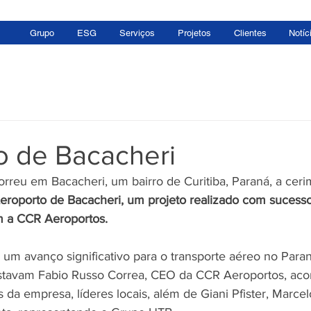
Grupo
ESG
Serviços
Projetos
Clientes
Notíc
o de Bacacheri
orreu em Bacacheri, um bairro de Curitiba, Paraná, a ceri
eroporto de Bacacheri, um projeto realizado com sucess
 a CCR Aeroportos.
um avanço significativo para o transporte aéreo no Paraná
estavam Fabio Russo Correa, CEO da CCR Aeroportos, ac
 da empresa, líderes locais, além de Giani Pfister, Marcel