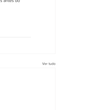
s antes do 
Ver tudo