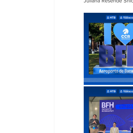
Juliana Resende Shi