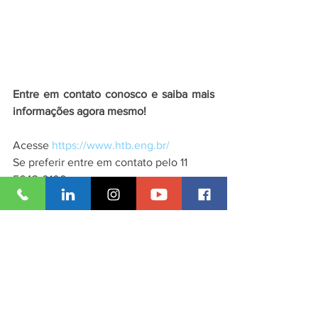
Entre em contato conosco e saiba mais 
informações agora mesmo!
Acesse 
https://www.htb.eng.br/
Se preferir entre em contato pelo 11 
5643-0100. 
#construtora
Ver tudo
Posts recentes