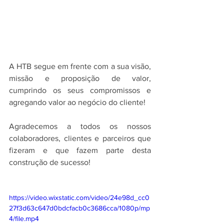
A HTB segue em frente com a sua visão, 
missão e proposição de valor, 
cumprindo os seus compromissos e 
agregando valor ao negócio do cliente!
Agradecemos a todos os nossos 
colaboradores, clientes e parceiros que 
fizeram e que fazem parte desta 
construção de sucesso!
https://video.wixstatic.com/video/24e98d_cc0
27f3d63c647d0bdcfacb0c3686cca/1080p/mp
4/file.mp4